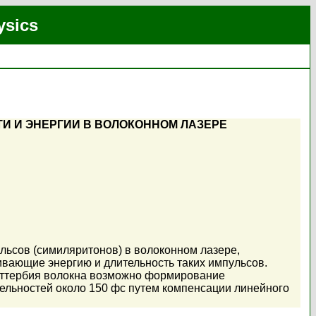
ysics
 И ЭНЕРГИИ В ВОЛОКОННОМ ЛАЗЕРЕ
ьсов (симиляритонов) в волоконном лазере,
вающие энергию и длительность таких импульсов.
 иттербия волокна возможно формирование
ельностей около 150 фс путем компенсации линейного