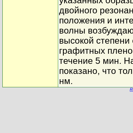
указанных образ
двойного резонан
положения и инт
волны возбуждаю
высокой степени 
графитных плено
течение 5 мин. 
показано, что то
нм.
R