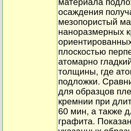
материала подло
осаждения получ
мезопористый ма
наноразмерных к
ориентированных
плоскостью перп
атомарно гладки
толщины, где ат
подложки. Сравн
для образцов пле
кремнии при дли
60 мин, а также 
графита. Показа