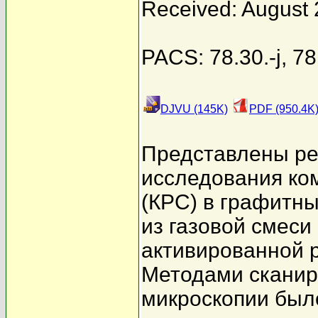
Received: August 
PACS: 78.30.-j, 78
DJVU (145K)
PDF (950.4K
Представлены ре
исследования ко
(КРС) в графитн
из газовой смеси
активированной р
Методами сканир
микроскопии было