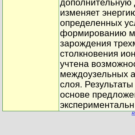
дополнительную 
изменяет энергию
определенных усл
формированию м
зарождения трех
столкновения ион
учтена возможно
междоузельных а
слоя. Результаты
основе предложе
эксперименталь
R