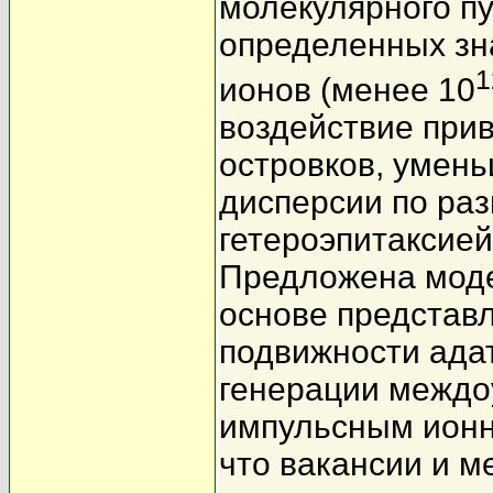
молекулярного пу
определенных зн
1
ионов (менее 10
воздействие прив
островков, умен
дисперсии по ра
гетероэпитаксией
Предложена мод
основе представ
подвижности ада
генерации междо
импульсным ионн
что вакансии и 