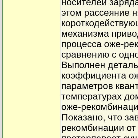
носителей заряда
этом рассеяние н
короткодействую
механизма приво
процесса оже-рек
сравнению с одн
Выполнен деталь
коэффициента ож
параметров квант
температурах до
оже-рекомбинации
Показано, что з
рекомбинации от 