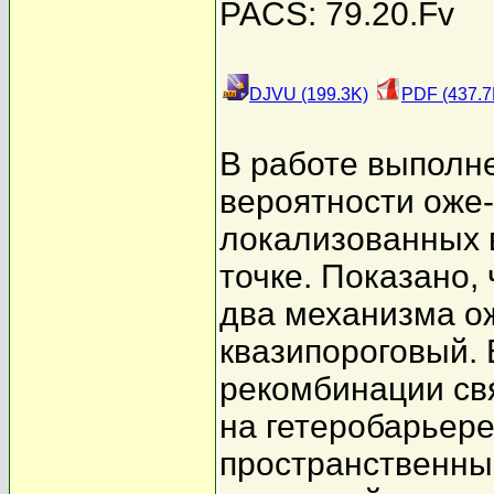
PACS: 79.20.Fv
DJVU (199.3K)
PDF (437.7
В работе выполн
вероятности оже
локализованных 
точке. Показано, 
два механизма о
квазипороговый.
рекомбинации св
на гетеробарьере
пространственны