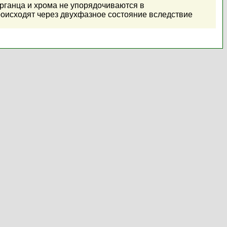
арганца и хрома не упорядочиваются в
оисходят через двухфазное состояние вследствие