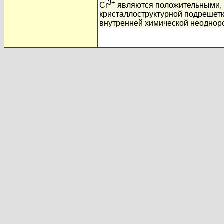
3+
Cr
являются положительными,
кристаллоструктурной подрешет
внутренней химической неоднор