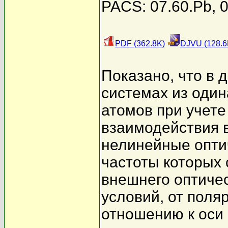
PACS: 07.60.Pb, 0
PDF (362.8K)
DJVU (128.6
Показано, что в 
системах из оди
атомов при учете
взаимодействия 
нелинейные опти
частоты которых 
внешнего оптичес
условий, от поля
отношению к оси 