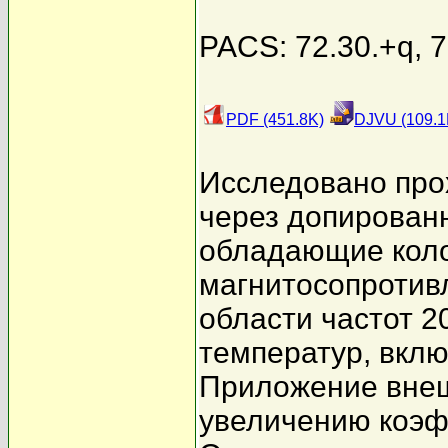
PACS: 72.30.+q, 7
PDF (451.8K)
DJVU (109.1
Исследовано про
через допирован
обладающие кол
магнитосопротив
области частот 2
температур, вкл
Приложение внеш
увеличению коэф