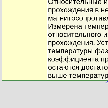
Относительные 
прохождения в н
магнитосопротивл
Измерена темпер
относительного 
прохождения. Уст
температуры фаз
коэффициента пр
остаются достат
выше температур
R