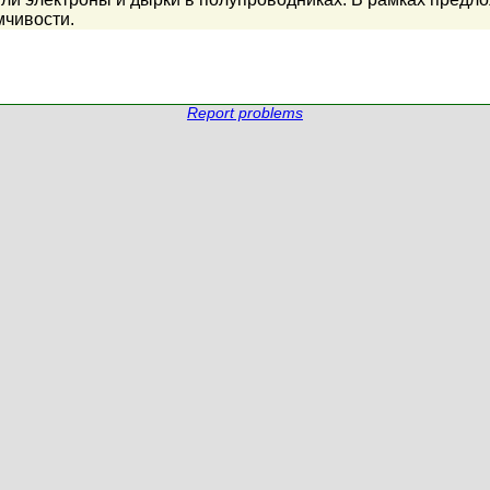
мчивости.
Report problems