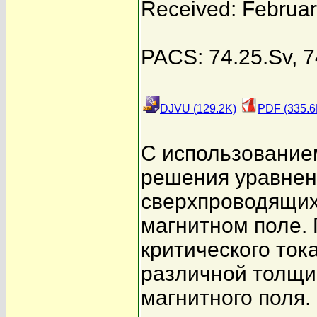
Received: Februar
PACS: 74.25.Sv, 7
DJVU (129.2K)
PDF (335.6
С использование
решения уравнени
сверхпроводящих
магнитном поле.
критического ток
различной толщи
магнитного поля.