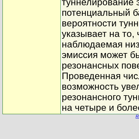
туннелирование 
потенциальный б
вероятности тун
указывает на то,
наблюдаемая низ
эмиссия может б
резонансных пов
Проведенная чис
возможность увел
резонансного ту
на четыре и боле
R