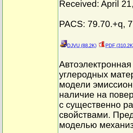
Received: April 21
PACS: 79.70.+q, 7
DJVU (88.2K)
PDF (310.2K
Автоэлектронная
углеродных мате
модели эмиссион
наличие на повер
с существенно р
свойствами. Пред
моделью механиз