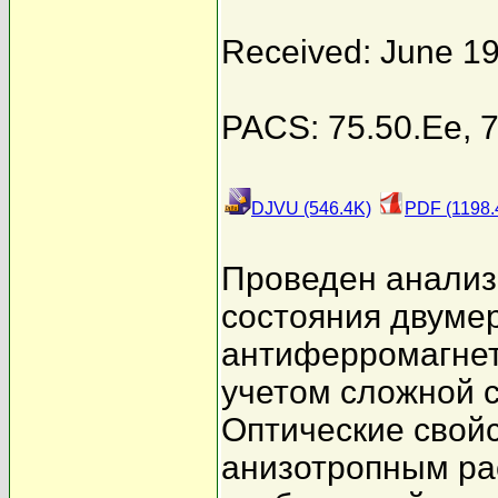
Received: June 19
PACS: 75.50.Ee, 7
DJVU (546.4K)
PDF (1198.
Проведен анализ
состояния двуме
антиферромагнет
учетом сложной с
Оптические свой
анизотропным ра