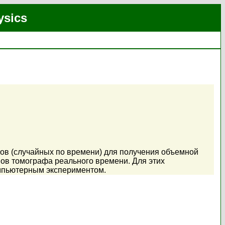
ysics
ов (случайных по времени) для получения объемной
ов томографа реального времени. Для этих
омпьютерным экспериментом.