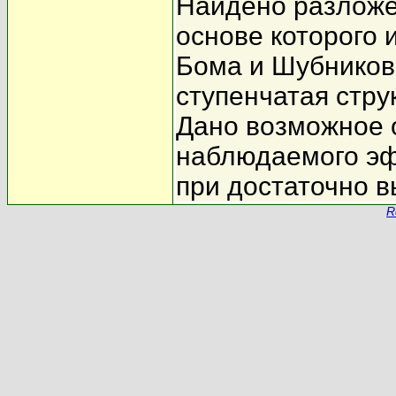
Найдено разложе
основе которого
Бома и Шубникова
ступенчатая стру
Дано возможное 
наблюдаемого эф
при достаточно в
R