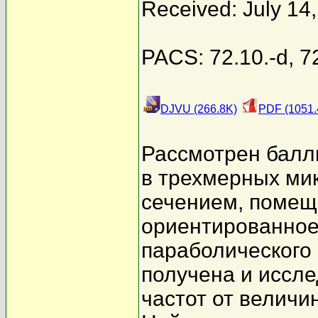
Received: July 14
PACS: 72.10.-d, 7
DJVU (266.8K)
PDF (1051.
Рассмотрен балл
в трехмерных ми
сечением, помещ
ориентированное
параболического
получена и иссл
частот от величи