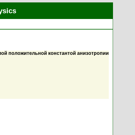
ysics
ой положительной константой анизотропии