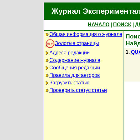
Журнал Экспериментал
НАЧАЛО
|
ПОИСК
|
Д
Общая информация о журнале
Поис
Найд
Золотые страницы
1.
QU
Адреса редакции
Содержание журнала
Сообщения редакции
Правила для авторов
Загрузить статью
Проверить статус статьи