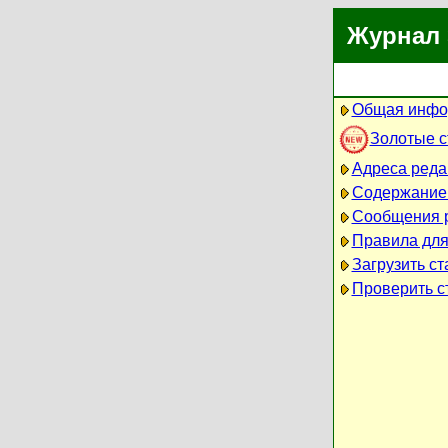
Журнал 
Общая инфо
Золотые 
Адреса реда
Содержание
Сообщения 
Правила для
Загрузить ст
Проверить ст