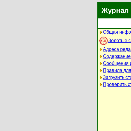
Журнал 
Общая инфо
Золотые 
Адреса реда
Содержание
Сообщения 
Правила для
Загрузить ст
Проверить ст