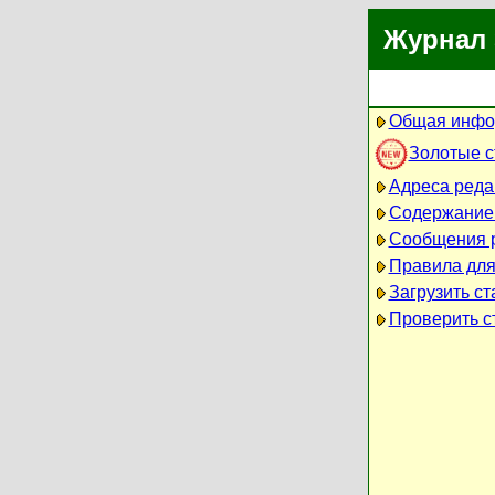
Журнал 
Общая инфо
Золотые 
Адреса реда
Содержание
Сообщения 
Правила для
Загрузить ст
Проверить ст