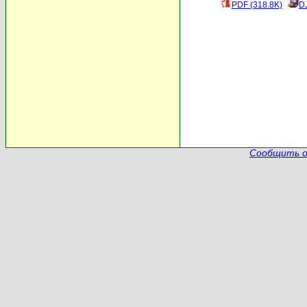
PDF (318.8K)
D
Сообщить о