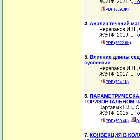
ЖЭТФ, 2021 г.,
То
PDF (339.3K)
4.
Анализ течений маг
Черепанов И.Н.
,
ЖЭТФ, 2019 г.,
То
PDF (3822.6K)
5.
Влияние длины сед
суспензии
Черепанов И.Н.
,
ЖЭТФ, 2017 г.,
То
PDF (724.1K)
6.
ПАРАМЕТРИЧЕСКА
ГОРИЗОНТАЛЬНОМ П
Картавых Н.Н.
,
С
ЖЭТФ, 2015 г.,
То
PDF (500.4K)
D
7.
КОНВЕКЦИЯ В КОЛ