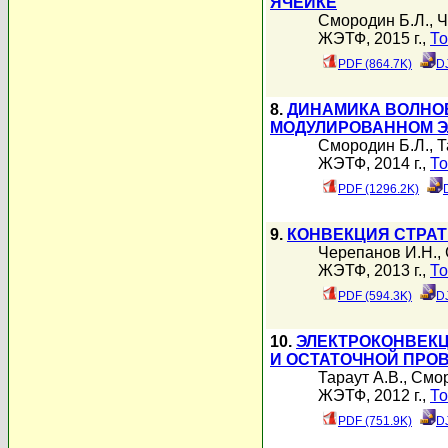
ЯЧЕЙКЕ
Смородин Б.Л.
,
Ч
ЖЭТФ, 2015 г.,
То
PDF (864.7K)
D
8.
ДИНАМИКА ВОЛНО
МОДУЛИРОВАННОМ Э
Смородин Б.Л.
,
Т
ЖЭТФ, 2014 г.,
То
PDF (1296.2K)
9.
КОНВЕКЦИЯ СТРА
Черепанов И.Н.
,
ЖЭТФ, 2013 г.,
То
PDF (594.3K)
D
10.
ЭЛЕКТРОКОНВЕК
И ОСТАТОЧНОЙ ПРО
Тараут А.В.
,
Смор
ЖЭТФ, 2012 г.,
То
PDF (751.9K)
D