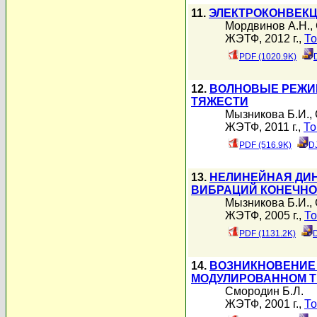
11.
ЭЛЕКТРОКОНВЕКЦ
Мордвинов А.Н.
,
ЖЭТФ, 2012 г.,
То
PDF (1020.9K)
12.
ВОЛНОВЫЕ РЕЖИ
ТЯЖЕСТИ
Мызникова Б.И.
,
ЖЭТФ, 2011 г.,
То
PDF (516.9K)
D
13.
НЕЛИНЕЙНАЯ ДИН
ВИБРАЦИЙ КОНЕЧНО
Мызникова Б.И.
,
ЖЭТФ, 2005 г.,
То
PDF (1131.2K)
14.
ВОЗНИКНОВЕНИЕ
МОДУЛИРОВАННОМ Т
Смородин Б.Л.
ЖЭТФ, 2001 г.,
То