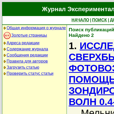
Журнал Экспериментал
НАЧАЛО
|
ПОИСК
|
Д
Общая информация о журнале
Поиск публикаций
Найдено 2
Золотые страницы
1.
ИССЛЕ
Адреса редакции
Содержание журнала
СВЕРХБ
Сообщения редакции
Правила для авторов
ФОТОВО
Загрузить статью
Проверить статус статьи
ПОМОЩЬ
ЗОНДИРО
ВОЛН 0.4
Мельни