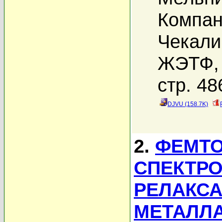
Компан
Чекали
ЖЭТФ, 
стр. 48
DJVU (158.7K)
2.
ФЕМТО
СПЕКТР
РЕЛАКС
МЕТАЛЛА