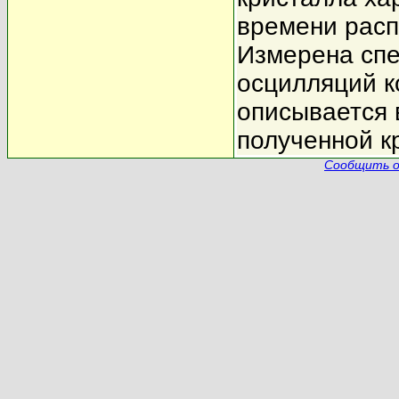
времени распа
Измерена спе
осцилляций 
описывается
полученной к
Сообщить о