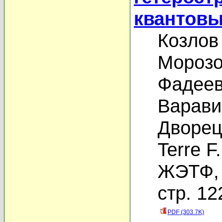
квантов
Козлов
Морозо
Фадеев
Варави
Дворец
Terre F.
ЖЭТФ, 
стр. 12
PDF (303.7K)