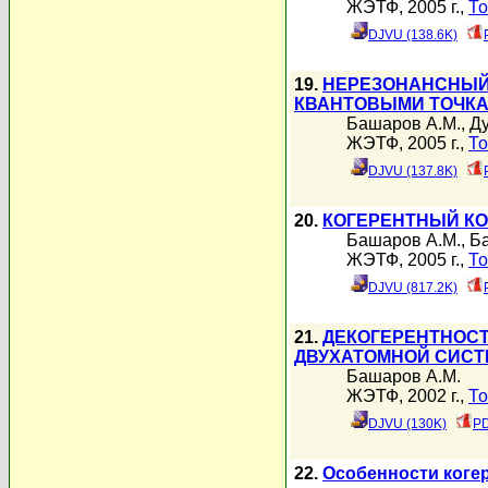
ЖЭТФ, 2005 г.,
То
DJVU (138.6K)
19.
НЕРЕЗОНАНСНЫЙ
КВАНТОВЫМИ ТОЧК
Башаров А.М.
,
Ду
ЖЭТФ, 2005 г.,
То
DJVU (137.8K)
20.
КОГЕРЕНТНЫЙ КО
Башаров А.М.
,
Ба
ЖЭТФ, 2005 г.,
То
DJVU (817.2K)
21.
ДЕКОГЕРЕНТНОСТ
ДВУХАТОМНОЙ СИС
Башаров А.М.
ЖЭТФ, 2002 г.,
То
DJVU (130K)
PD
22.
Особенности коге