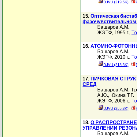
DJVU (219.5K)
15.
Оптическая биста
фазочувствительном 
Башаров А.М.
ЖЭТФ, 1995 г.,
То
16.
АТОМНО-ФОТОННЫ
Башаров А.М.
ЖЭТФ, 2010 г.,
То
DJVU (218.3K)
17.
ПИЧКОВАЯ СТРУК
СРЕД
Башаров А.М.
,
Гр
А.Ю.
,
Юкина Т.Г.
ЖЭТФ, 2006 г.,
То
DJVU (255.3K)
18.
О РАСПРОСТРАНЕ
УПРАВЛЕНИИ РЕЗО
Башаров А.М.