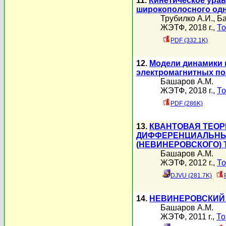
11.
Кинетическое урав
широкополосного одн
Трубилко А.И.
,
Ба
ЖЭТФ, 2018 г.,
То
PDF (332.1K)
12.
Модели динамики 
электромагнитных по
Башаров А.М.
ЖЭТФ, 2018 г.,
То
PDF (286K)
13.
КВАНТОВАЯ ТЕОР
ДИФФЕРЕНЦИАЛЬНЫ
(НЕВИНЕРОВСКОГО) 
Башаров А.М.
ЖЭТФ, 2012 г.,
То
DJVU (281.7K)
14.
НЕВИНЕРОВСКИЙ 
Башаров А.М.
ЖЭТФ, 2011 г.,
То