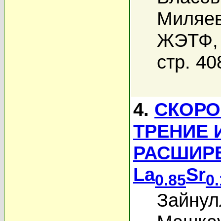
Миляев
ЖЭТФ, 
стр. 40
4.
СКОРО
ТРЕНИЕ 
РАСШИР
La
Sr
0.85
0
Зайнул