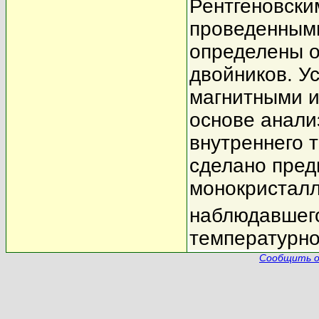
Рентгеновски
проведенными
определены 
двойников. У
магнитными и
основе анали
внутреннего 
сделано пред
монокристалл
наблюдавшего
температурно
Сообщить о