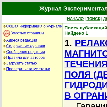
Журнал Экспериментал
НАЧАЛО
|
ПОИСК
|
Д
Общая информация о журнале
Поиск публикаций
Найдено 1
Золотые страницы
1.
РЕЛАК
Адреса редакции
Содержание журнала
МАГНИТ
Сообщения редакции
Правила для авторов
ТЕЧЕНИЯ
Загрузить статью
Проверить статус статьи
ПОЛЯ (Д
ГИДРОДИ
В ОГРАН
Гарани