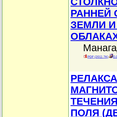
СТОЛКНО
РАННЕЙ
ЗЕМЛИ И
ОБЛАКА
Манагад
PDF (2011.7K)
DJ
РЕЛАКС
МАГНИТ
ТЕЧЕНИЯ
ПОЛЯ (Д