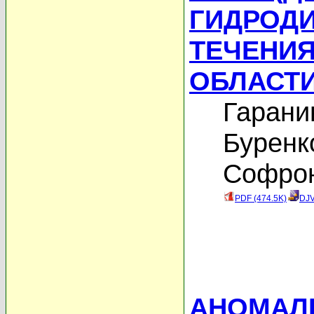
ГИДРОД
ТЕЧЕНИЯ
ОБЛАСТ
Гарани
Буренк
Софрон
PDF (474.5K)
DJV
АНОМАЛ