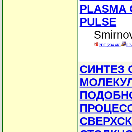
PLASMA 
PULSE
Smirno
PDF (234.4K)
DJV
СИНТЕЗ 
МОЛЕКУЛ
ПОДОБН
ПРОЦЕС
СВЕРХС