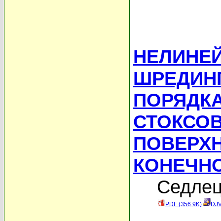
НЕЛИНЕ
ШРЕДИНГ
ПОРЯДК
СТОКСОВ
ПОВЕРХ
КОНЕЧН
Седлец
PDF (356.9K)
DJV