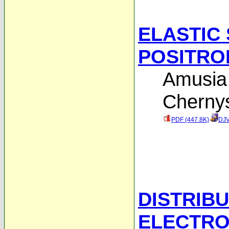
ELASTIC
POSITRO
Amusia
Cherny
PDF (447.8K)
DJV
DISTRIB
ELECTRO