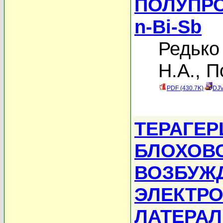
ПОЛУПР
n-Bi-Sb
Редько
Н.А.
,
П
PDF (430.7K)
DJV
ТЕРАГЕР
БЛОХОВ
ВОЗБУЖ
ЭЛЕКТР
ЛАТЕРА