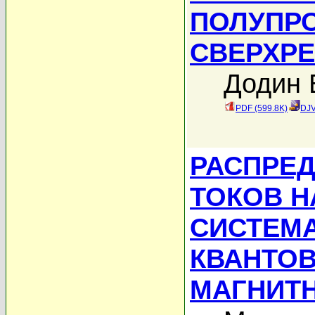
ПОЛУПР
СВЕРХР
Додин 
PDF (599.8K)
DJV
РАСПРЕ
ТОКОВ Н
СИСТЕМ
КВАНТО
МАГНИТ