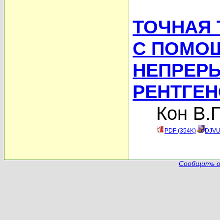
ТОЧНАЯ 
С ПОМО
НЕПРЕР
РЕНТГЕ
Кон В.Г
PDF (354K)
DJVU
Сообщить о