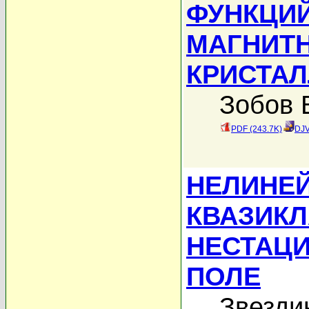
ФУНКЦИ
МАГНИТ
КРИСТА
Зобов 
PDF (243.7K)
DJV
НЕЛИНЕ
КВАЗИКЛ
НЕСТАЦ
ПОЛЕ
Звезди