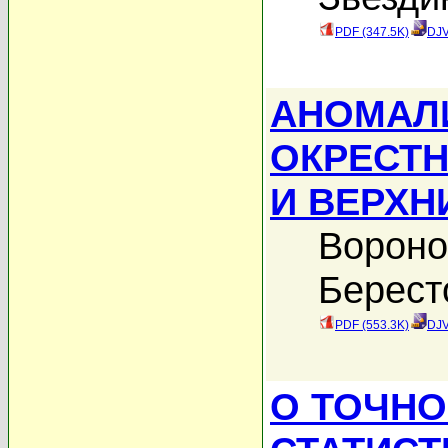
PDF (347.5K)
DJV
АНОМАЛ
ОКРЕСТН
И ВЕРХН
Вороно
Берест
PDF (553.3K)
DJV
О ТОЧНО