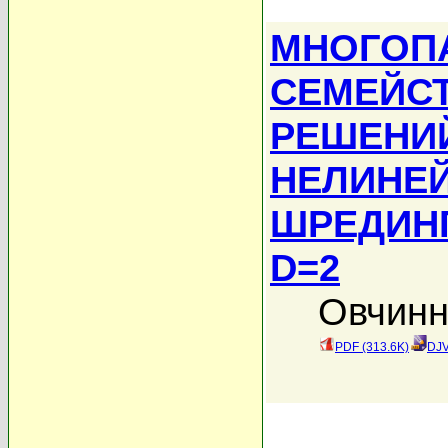
МНОГОП
СЕМЕЙС
РЕШЕНИ
НЕЛИНЕ
ШРЕДИНГ
D=2
Овчинн
PDF (313.6K)
DJV