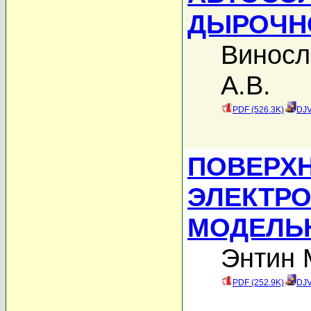
ДЫРОЧНО
Виносл
А.В.
PDF (526.3K)
DJV
ПОВЕРХ
ЭЛЕКТРО
МОДЕЛЬ
Энтин 
PDF (252.9K)
DJV