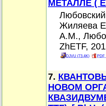
МЕТАЛЛЕ ( E
Любовский 
Жиляева Е
А.М.
,
Любо
ZhETF, 20
DJVU (73.4K)
PDF 
7.
КВАНТОВ
НОВОМ ОРГ
КВАЗИДВУМЕ