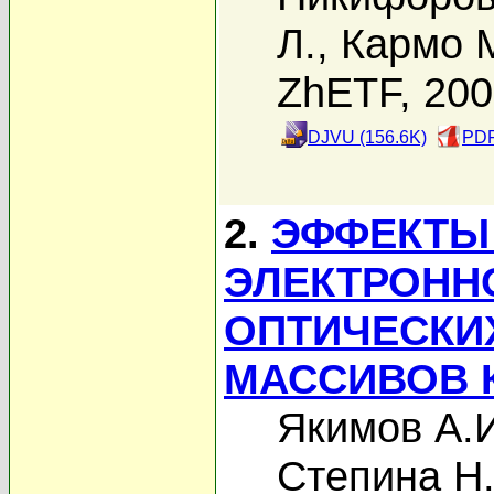
Л.
,
Кармо 
ZhETF, 20
DJVU (156.6K)
PDF
2.
ЭФФЕКТЫ 
ЭЛЕКТРОНН
ОПТИЧЕСКИ
МАССИВОВ К
Якимов А.
Степина Н.