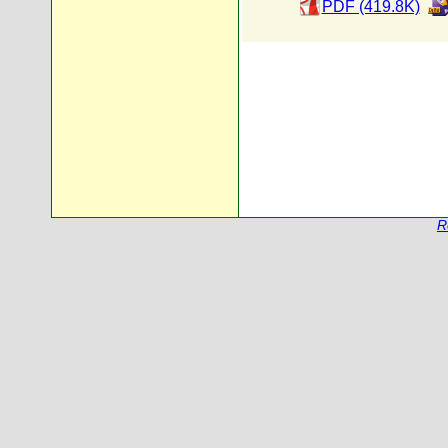
PDF (419.8K)
R