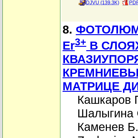
DJVU (139.3K)
PDF
8.
ФОТОЛЮМ
3+
Er
В СЛОЯ
КВАЗИУПОР
КРЕМНИЕВЫ
МАТРИЦЕ Д
Кашкаров П
Шалыгина 
Каменев Б.