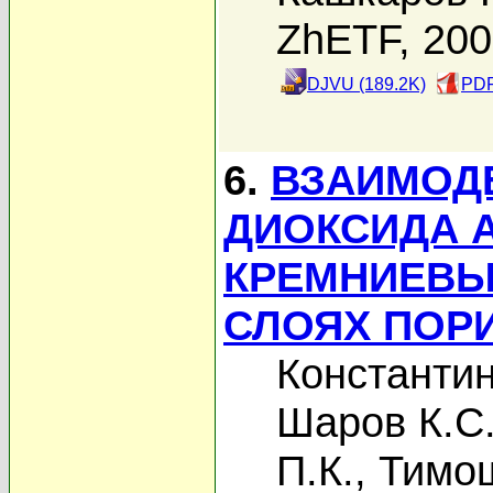
ZhETF, 20
DJVU (189.2K)
PDF
6.
ВЗАИМОД
ДИОКСИДА 
КРЕМНИЕВЫ
СЛОЯХ ПОР
Константин
Шаров К.С
П.К.
,
Тимо