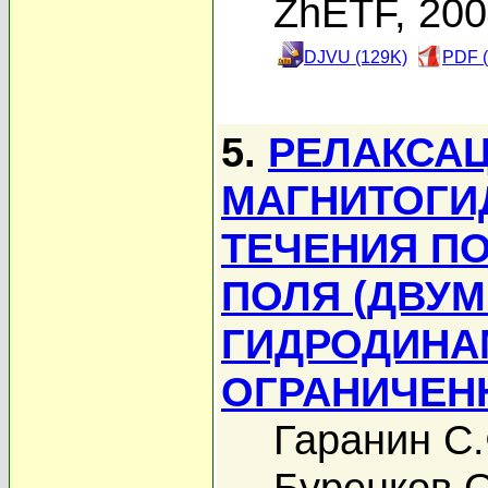
ZhETF, 20
DJVU (129K)
PDF (
5.
РЕЛАКСА
МАГНИТОГИ
ТЕЧЕНИЯ П
ПОЛЯ (ДВУ
ГИДРОДИНА
ОГРАНИЧЕН
Гаранин С.
Буренков 