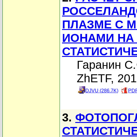
РОССЕЛАНД
ПЛАЗМЕ С 
ИОНАМИ НА
СТАТИСТИЧ
Гаранин С.
ZhETF, 20
DJVU (286.7K)
PDF
3.
ФОТОПОГ
СТАТИСТИЧ