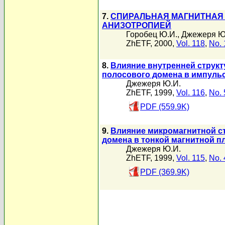
7.
СПИРАЛЬНАЯ МАГНИТНАЯ 
АНИЗОТРОПИЕЙ
Горобец Ю.И.
,
Джежеря Ю
ZhETF, 2000,
Vol. 118
,
No. 
8.
Влияние внутренней структ
полосового домена в импуль
Джежеря Ю.И.
ZhETF, 1999,
Vol. 116
,
No. 
PDF (559.9K)
9.
Влияние микромагнитной с
домена в тонкой магнитной п
Джежеря Ю.И.
ZhETF, 1999,
Vol. 115
,
No. 
PDF (369.9K)