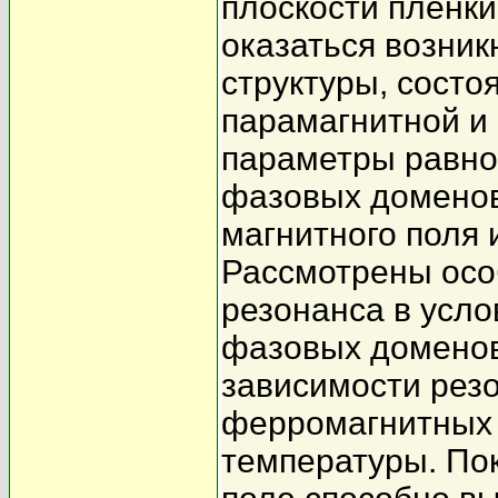
плоскости пленк
оказаться возни
структуры, сост
парамагнитной и
параметры равно
фазовых доменов
магнитного поля 
Рассмотрены осо
резонанса в усл
фазовых доменов
зависимости рез
ферромагнитных 
температуры. По