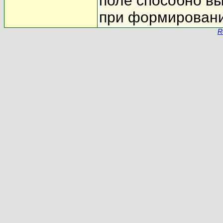
поле способно в
при формировани
R