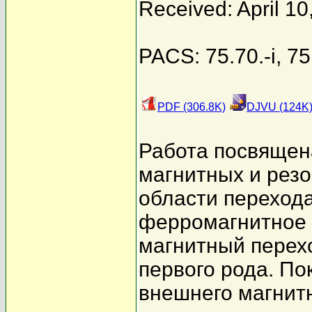
Received: April 10
PACS: 75.70.-i, 75
PDF (306.8K)
DJVU (124K
Работа посвящен
магнитных и резо
области перехода
ферромагнитное с
магнитный перех
первого рода. По
внешнего магнит