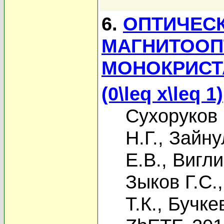
6.
ОПТИЧЕСК
МАГНИТООП
МОНОКРИСТ
(0\leq x\leq 1)
Сухоруков
Н.Г.
,
Зайну
Е.В.
,
Вигли
Зыков Г.С.
Т.К.
,
Бучке