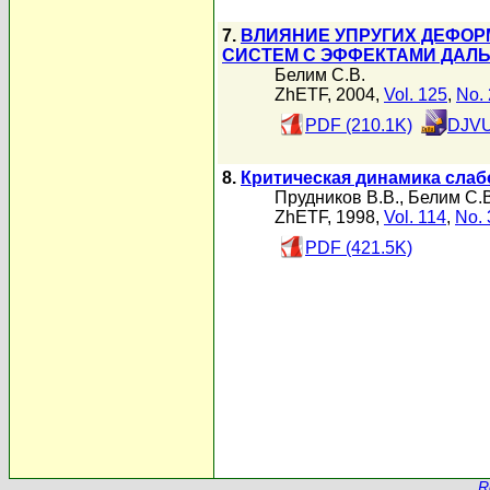
7.
ВЛИЯНИЕ УПРУГИХ ДЕФОР
СИСТЕМ С ЭФФЕКТАМИ ДАЛ
Белим С.В.
ZhETF, 2004,
Vol. 125
,
No. 
PDF (210.1K)
DJVU
8.
Критическая динамика сла
Прудников В.В.
,
Белим С.В
ZhETF, 1998,
Vol. 114
,
No. 
PDF (421.5K)
R