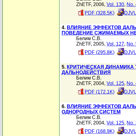
ZhETF, 2006,
Vol. 130
,
No. 
PDF (328.5K)
DJVU
4.
ВЛИЯНИЕ ЭФФЕКТОВ ДАЛЬ
ПОВЕДЕНИЕ СЖИМАЕМЫХ Н
Белим С.В.
ZhETF, 2005,
Vol. 127
,
No. 
PDF (295.8K)
DJVU
5.
КРИТИЧЕСКАЯ ДИНАМИКА
ДАЛЬНОДЕЙСТВИЯ
Белим С.В.
ZhETF, 2004,
Vol. 125
,
No. 
PDF (172.1K)
DJVU
6.
ВЛИЯНИЕ ЭФФЕКТОВ ДАЛЬ
ОДНОРОДНЫХ СИСТЕМ
Белим С.В.
ZhETF, 2004,
Vol. 125
,
No. 
PDF (168.9K)
DJVU