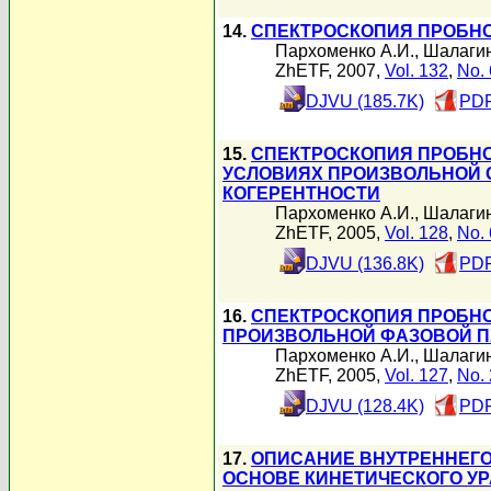
14.
СПЕКТРОСКОПИЯ ПРОБНО
Пархоменко А.И.
,
Шалагин
ZhETF, 2007,
Vol. 132
,
No. 
DJVU (185.7K)
PDF
15.
СПЕКТРОСКОПИЯ ПРОБНО
УСЛОВИЯХ ПРОИЗВОЛЬНОЙ 
КОГЕРЕНТНОСТИ
Пархоменко А.И.
,
Шалагин
ZhETF, 2005,
Vol. 128
,
No. 
DJVU (136.8K)
PDF
16.
СПЕКТРОСКОПИЯ ПРОБНО
ПРОИЗВОЛЬНОЙ ФАЗОВОЙ П
Пархоменко А.И.
,
Шалагин
ZhETF, 2005,
Vol. 127
,
No. 
DJVU (128.4K)
PDF
17.
ОПИСАНИЕ ВНУТРЕННЕГО
ОСНОВЕ КИНЕТИЧЕСКОГО У