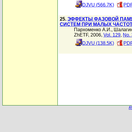
DJVU (566.7K)
PDF
25.
ЭФФЕКТЫ ФАЗОВОЙ ПАМЯ
СИСТЕМ ПРИ МАЛЫХ ЧАСТО
Пархоменко А.И.
,
Шалагин
ZhETF, 2006,
Vol. 129
,
No. 
DJVU (138.5K)
PDF
R