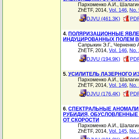
Пархоменко А.И.
,
Шалагин
ZhETF, 2014,
Vol. 146
,
No. 
DJVU (461.3K)
PDF
4.
ПОЛЯРИЗАЦИОННЫЕ ЯВЛЕН
ИНДУЦИРОВАННЫХ ПОЛЕМ В
Сапрыкин Э.Г.
,
Черненко А
ZhETF, 2014,
Vol. 146
,
No. 
DJVU (194.9K)
PDF
5.
УСИЛИТЕЛЬ ЛАЗЕРНОГО И
Пархоменко А.И.
,
Шалагин
ZhETF, 2014,
Vol. 146
,
No. 
DJVU (176.4K)
PDF
6.
СПЕКТРАЛЬНЫЕ АНОМАЛИ
РУБИДИЯ, ОБУСЛОВЛЕННЫЕ
ОТ СКОРОСТИ
Пархоменко А.И.
,
Шалагин
ZhETF, 2014,
Vol. 145
,
No. 