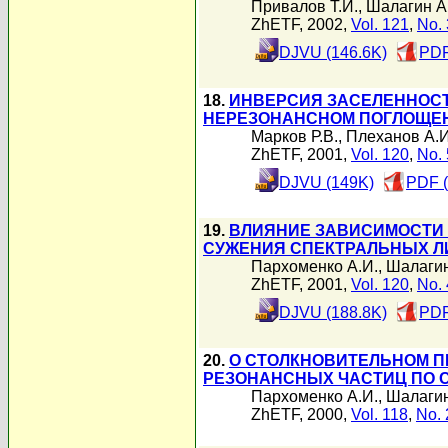
Привалов Т.И.
,
Шалагин А
ZhETF, 2002,
Vol. 121
,
No. 
DJVU (146.6K)
PDF
18.
ИНВЕРСИЯ ЗАСЕЛЕННОСТ
НЕРЕЗОНАНСНОМ ПОГЛОЩЕН
Марков Р.В.
,
Плеханов А.И
ZhETF, 2001,
Vol. 120
,
No. 
DJVU (149K)
PDF 
19.
ВЛИЯНИЕ ЗАВИСИМОСТИ 
СУЖЕНИЯ СПЕКТРАЛЬНЫХ Л
Пархоменко А.И.
,
Шалагин
ZhETF, 2001,
Vol. 120
,
No. 
DJVU (188.8K)
PDF
20.
О СТОЛКНОВИТЕЛЬНОМ П
РЕЗОНАНСНЫХ ЧАСТИЦ ПО С
Пархоменко А.И.
,
Шалагин
ZhETF, 2000,
Vol. 118
,
No. 