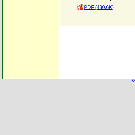
PDF (480.6K)
R