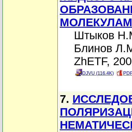
ОБРАЗОВАН
МОЛЕКУЛА
Штыков Н.
Блинов Л.
ZhETF, 20
DJVU (116.4K)
PDF
7.
ИССЛЕДО
ПОЛЯРИЗАЦ
НЕМАТИЧЕС