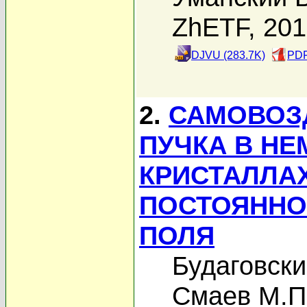
ZhETF, 20
DJVU (283.7K)
PDF
2.
САМОВОЗ
ПУЧКА В Н
КРИСТАЛЛАХ
ПОСТОЯННО
ПОЛЯ
Будаговски
Смаев М.П