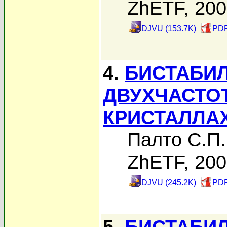
ZhETF, 20
DJVU (153.7K)
PDF
4.
БИСТАБИ
ДВУХЧАСТО
КРИСТАЛЛА
Палто С.П.
ZhETF, 20
DJVU (245.2K)
PDF
5.
БИСТАБИ