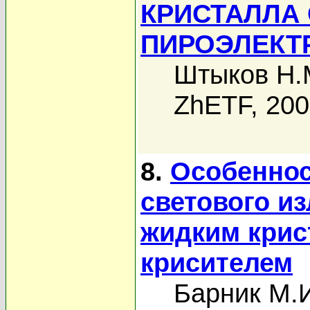
КРИСТАЛЛА
ПИРОЭЛЕКТ
Штыков Н.
ZhETF, 20
8.
Особеннос
светового и
жидким крис
крисителем
Барник М.