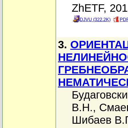
ZhETF, 20
DJVU (322.2K)
PDF
3.
ОРИЕНТА
НЕЛИНЕЙНО
ГРЕБНЕОБР
НЕМАТИЧЕС
Будаговски
В.Н.
,
Смае
Шибаев В.