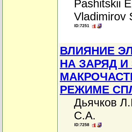
Pashitskii E
Vladimirov 
ID:7251
ВЛИЯНИЕ Э
НА ЗАРЯД И
МАКРОЧАСТ
РЕЖИМЕ СП
Дьячков Л.
С.А.
ID:7258