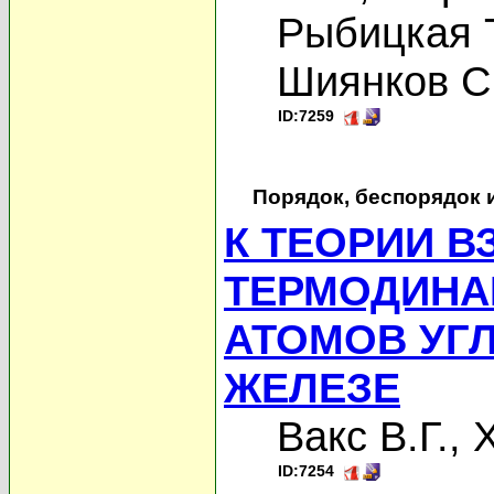
Рыбицкая Т
Шиянков С
ID:7259
Порядок, беспорядок 
К ТЕОРИИ 
ТЕРМОДИНА
АТОМОВ УГЛ
ЖЕЛЕЗЕ
Вакс В.Г.
,
ID:7254