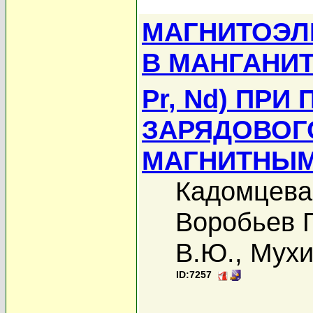
МАГНИТОЭЛ
В МАНГАНИТ
Pr, Nd) ПР
ЗАРЯДОВОГ
МАГНИТНЫМ
Кадомцева
Воробьев Г
В.Ю.
,
Мухи
ID:7257