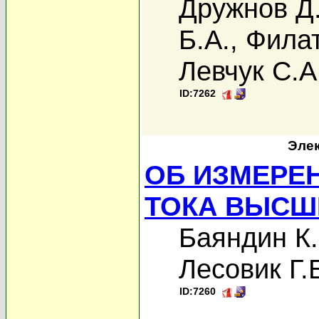
Дружнов Д
Б.А.
,
Филат
Левчук С.А
ID:7262
Элек
ОБ ИЗМЕРЕ
ТОКА ВЫСШ
Баяндин К.
Лесовик Г.
ID:7260