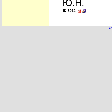
Ю.Н.
ID:8012
R