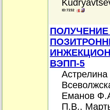
Kudryavtse
ID:7232
ПОЛУЧЕНИЕ
ПОЗИТРОНН
ИНЖЕКЦИОН
ВЭПП-5
Астрелина 
Всеволжска
Еманов Ф.
П.В.
,
Март