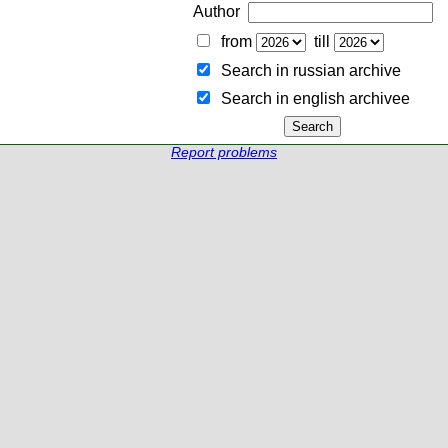
Author
from
till
Search in russian archive
Search in english archiveе
Report problems