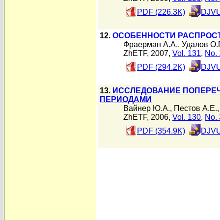
PDF (226.3K)
DJVU
12.
ОСОБЕННОСТИ РАСПРОСТ
Фраерман А.А.
,
Удалов О.Г
ZhETF, 2007,
Vol. 131
,
No. 
PDF (294.2K)
DJVU
13.
ИССЛЕДОВАНИЕ ПОПЕРЕЧ
ПЕРИОДАМИ
Вайнер Ю.А.
,
Пестов А.Е.
ZhETF, 2006,
Vol. 130
,
No. 
PDF (354.9K)
DJVU