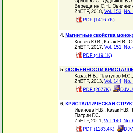
Орлов Ю.С.
,
Дудников В.А
Верещагин С.Н.
,
Овчинник
ZhETF, 2018,
Vol. 153
,
No. 
PDF (1416.7K)
4.
Магнитные свойства монок
Князев Ю.В.
,
Казак Н.В.
,
О
ZhETF, 2017,
Vol. 151
,
No. 
PDF (419.1K)
5.
ОСОБЕННОСТИ КРИСТАЛЛИ
Казак Н.В.
,
Платунов М.С.
ZhETF, 2013,
Vol. 144
,
No. 
PDF (2077K)
DJVU 
6.
КРИСТАЛЛИЧЕСКАЯ СТРУК
Иванова Н.Б.
,
Казак Н.В.
,
Патрин Г.С.
ZhETF, 2011,
Vol. 140
,
No. 
PDF (1183.4K)
DJV