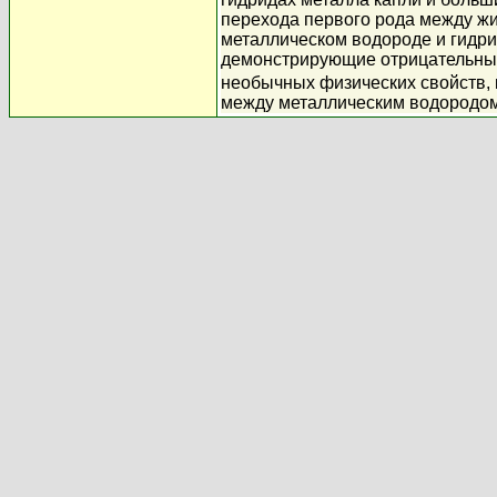
перехода первого рода между жи
металлическом водороде и гидр
демонстрирующие отрицательный
необычных физических свойств, 
между металлическим водородом