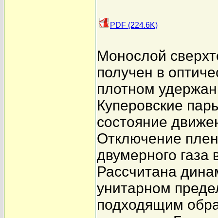
PDF (224.6K)
Монослой сверхт
получен в оптиче
плотном удержан
Куперовские пар
состояние движе
Отключение плен
двумерного газа 
Рассчитана дина
унитарном предел
подходящим обр