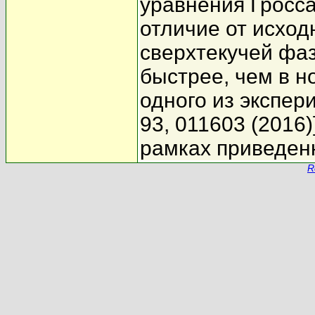
уравнения Гросса
отличие от исход
сверхтекучей фа
быстрее, чем в н
одного из эксперим
93, 011603 (2016)
рамках приведен
R