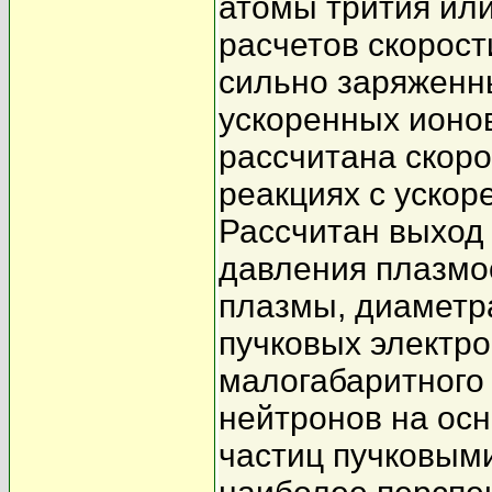
атомы трития ил
расчетов скорост
сильно заряженн
ускоренных ионо
рассчитана скоро
реакциях с ускор
Рассчитан выход
давления плазмо
плазмы, диаметр
пучковых электро
малогабаритного 
нейтронов на ос
частиц пучковыми