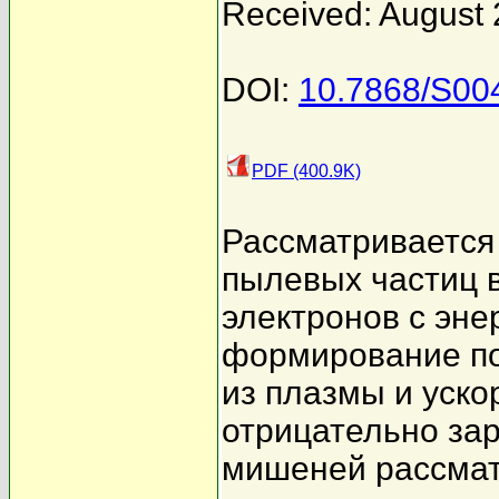
Received: August 
DOI:
10.7868/S0
PDF (400.9K)
Рассматривается
пылевых частиц в
электронов с энер
формирование по
из плазмы и уск
отрицательно зар
мишеней рассмат