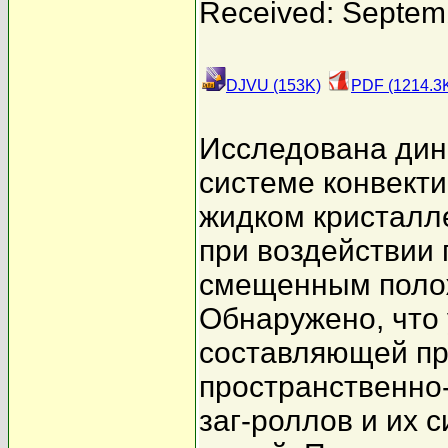
Received: Septem
DJVU (153K)
PDF (1214.3
Исследована дин
системе конвект
жидком кристалл
при воздействии
смещенным полож
Обнаружено, что
составляющей пр
пространственно
заг-роллов и их 