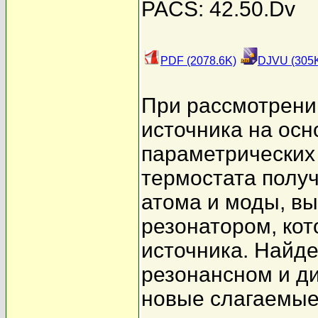
PACS: 42.50.Dv
PDF (2078.6K)
DJVU (305
При рассмотрени
источника на ос
параметрических 
термостата полу
атома и моды, в
резонатором, ко
источника. Найд
резонансном и д
новые слагаемые