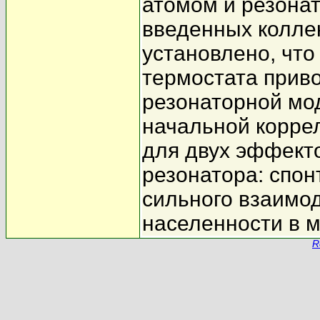
атомом и резона
введенных колле
установлено, что
термостата приво
резонаторной мо
начальной корре
для двух эффект
резонатора: спон
сильного взаимо
населенности в м
R