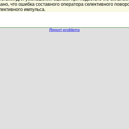
зано, что ошибка составного оператора селективного пово
лективного импульса.
Report problems