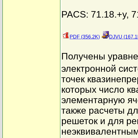
PACS: 71.18.+y, 7
PDF (356.2K)
DJVU (167.1
Получены уравне
электронной сис
точек квазинепре
которых число кв
элементарную яче
также расчеты дл
решеток и для ре
неэквивалентным