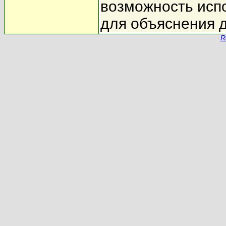
возможность исп
для объяснения 
R